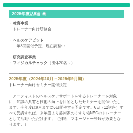
2025年度活動計画
・
教育事業
トレーナー向け研修会
・
ヘルスケアピット
年3回開催予定、現在調整中
・
研究調査事業
・
フィジカルチェック
（団体20名～）
2025年度（2024年10月～2025年9月期）
トレーナー向けセミナー開催決定
アーティストのヘルスケアサポートをするトレーナーを対象
に、知識の共有と技術の向上を目的としたセミナーを開催いたし
ます。今年度は9月までに6日開催する予定です。6日（12講座）す
べて受講すれば、来年度より芸術家のくすり箱NEOのトレーナー
として活動いただけます。（別途、マネージャー登録が必要とな
ります。）