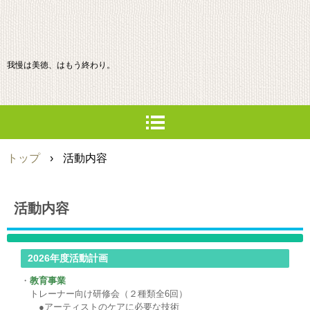
我慢は美徳、はもう終わり。
トップ
›
活動内容
活動内容
2026年度活動計画
・
教育事業
トレーナー向け研修会（２種類全6回）
●アーティストのケアに必要な技術