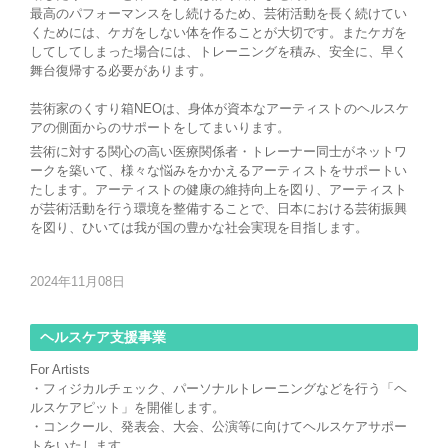
最高のパフォーマンスをし続けるため、芸術活動を長く続けてい
くためには、ケガをしない体を作ることが大切です。またケガを
してしてしまった場合には、トレーニングを積み、安全に、早く
舞台復帰する必要があります。
芸術家のくすり箱NEOは、身体が資本なアーティストのヘルスケ
アの側面からのサポートをしてまいります。
芸術に対する関心の高い医療関係者・トレーナー同士がネットワ
ークを築いて、様々な悩みをかかえるアーティストをサポートい
たします。アーティストの健康の維持向上を図り、アーティスト
が芸術活動を行う環境を整備することで、日本における芸術振興
を図り、ひいては我が国の豊かな社会実現を目指します。
2024年11月08日
ヘルスケア支援事業
For Artists
・フィジカルチェック、パーソナルトレーニングなどを行う「ヘ
ルスケアピット」を開催します。
・コンクール、発表会、大会、公演等に向けてヘルスケアサポー
トをいたします。