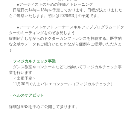
●アーティストのための評価とトレーニング
日曜日の14時～18時を予定しております。日程が決まりました
らご連絡いたします。初回は2026年3月の予定です。
●アーティストケアトレーナースキルアッププログラムードク
ターのミーティングをのぞき見しよう
症例紹介しながらのドクターカンファレンスを拝聴する。医学的
な文献やデータもご紹介いただきながら症例をご提示いただきま
す
・
フィジカルチェック事業
ダンス教室やコンクールなどに出向いてフィジカルチェック事
業を行います
＜出張予定＞
11月30日ぐんまバレエコンクール（フィジカルチェック）
・
へルスケアピット
詳細はSNSを中心に公開して参ります。